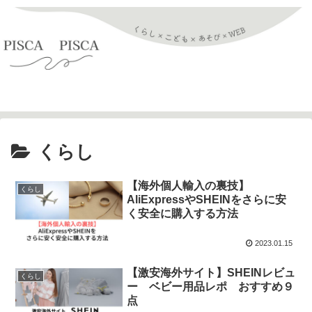
お問い合わせ
くらし
【海外個人輸入の裏技】
くらし
AliExpressやSHEINをさらに安
く安全に購入する方法
2023.01.15
【激安海外サイト】SHEINレビュ
くらし
ー ベビー用品レポ おすすめ９
点